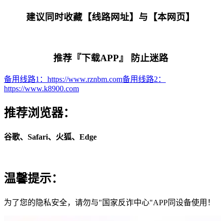
建议同时收藏【线路网址】与【本网页】
推荐『下载APP』 防止迷路
备用线路
1
：
https://www.rznbm.com
备用线路
2
：
https://www.k8900.com
推荐浏览器：
谷歌、Safari、火狐、Edge
温馨提示：
为了您的隐私安全，请勿与"国家反诈中心"APP同设备使用！