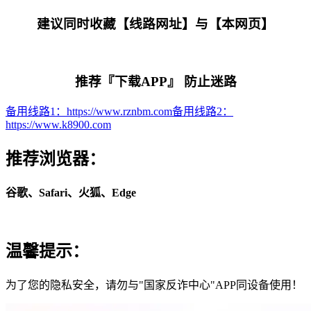
建议同时收藏【线路网址】与【本网页】
推荐『下载APP』 防止迷路
备用线路
1
：
https://www.rznbm.com
备用线路
2
：
https://www.k8900.com
推荐浏览器：
谷歌、Safari、火狐、Edge
温馨提示：
为了您的隐私安全，请勿与"国家反诈中心"APP同设备使用！