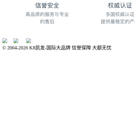
© 2004-
2026
K8凯发-国际大品牌 信誉保障 大额无忧