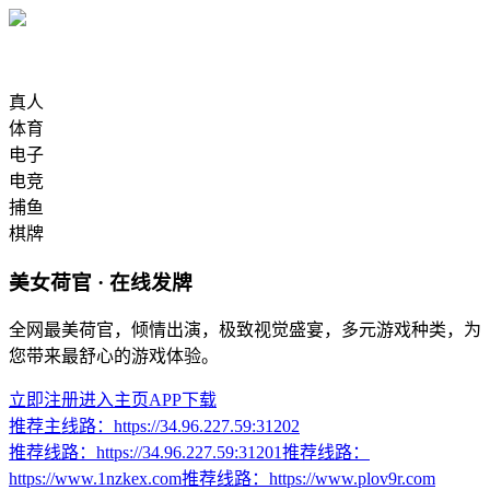
真人
体育
电子
电竞
捕鱼
棋牌
美女荷官 · 在线发牌
全网最美荷官，倾情出演，极致视觉盛宴，多元游戏种类，为
您带来最舒心的游戏体验。
立即注册
进入主页
APP下载
推荐主线路：
https://34.96.227.59:31202
推荐线路：
https://34.96.227.59:31201
推荐线路：
https://www.1nzkex.com
推荐线路：
https://www.plov9r.com