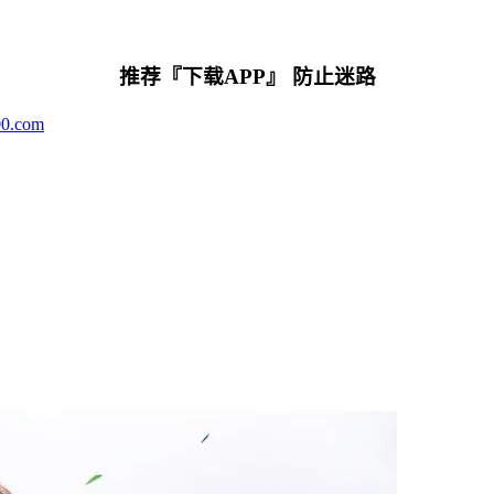
推荐『下载APP』 防止迷路
00.com