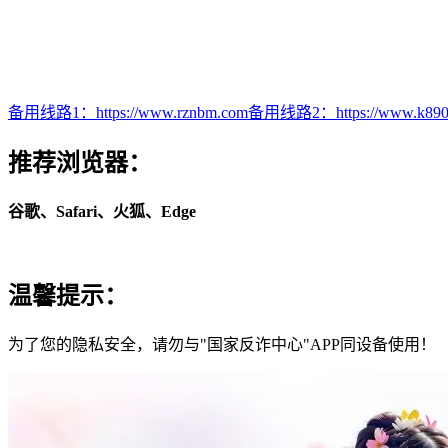
备用线路
1
：
https://www.rznbm.com
备用线路
2
：
https://www.k89
推荐浏览器：
谷歌、Safari、火狐、Edge
温馨提示：
为了您的隐私安全，请勿与"国家反诈中心"APP同设备使用！