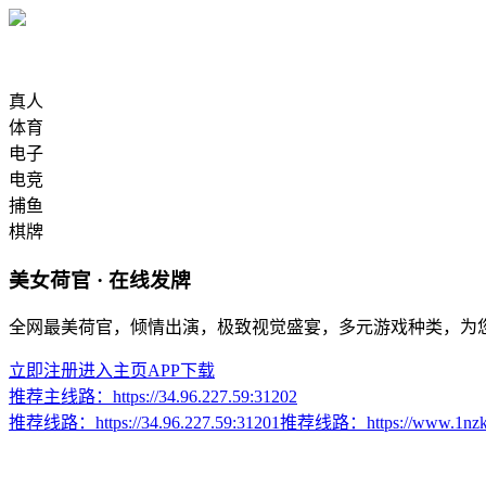
真人
体育
电子
电竞
捕鱼
棋牌
美女荷官 · 在线发牌
全网最美荷官，倾情出演，极致视觉盛宴，多元游戏种类，为
立即注册
进入主页
APP下载
推荐主线路：
https://34.96.227.59:31202
推荐线路：
https://34.96.227.59:31201
推荐线路：
https://www.1nz