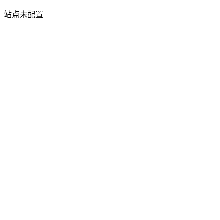
站点未配置