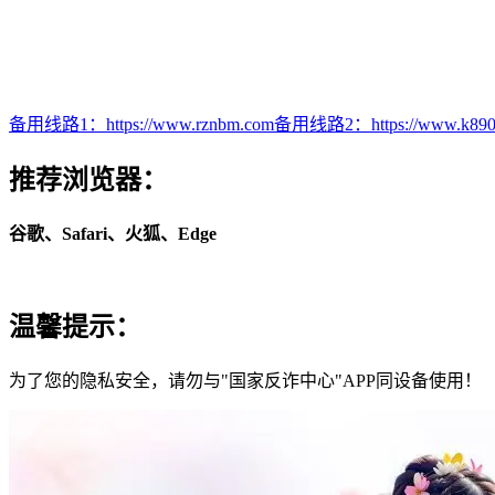
备用线路
1
：
https://www.rznbm.com
备用线路
2
：
https://www.k89
推荐浏览器：
谷歌、Safari、火狐、Edge
温馨提示：
为了您的隐私安全，请勿与"国家反诈中心"APP同设备使用！