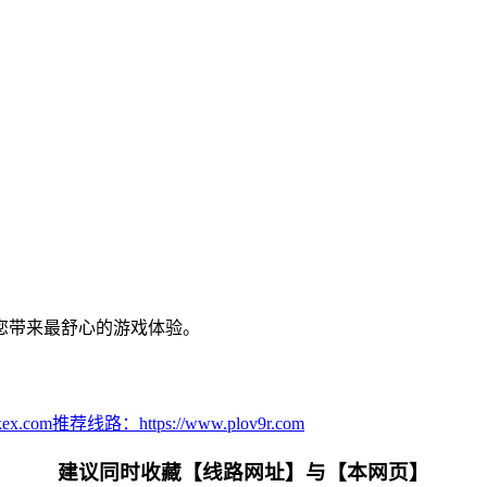
您带来最舒心的游戏体验。
kex.com
推荐线路：
https://www.plov9r.com
建议同时收藏【线路网址】与【本网页】