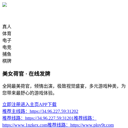
真人
体育
电子
电竞
捕鱼
棋牌
美女荷官 · 在线发牌
全网最美荷官，倾情出演，极致视觉盛宴，多元游戏种类，为
您带来最舒心的游戏体验。
立即注册
进入主页
APP下载
推荐主线路：
https://34.96.227.59:31202
推荐线路：
https://34.96.227.59:31201
推荐线路：
https://www.1nzkex.com
推荐线路：
https://www.plov9r.com